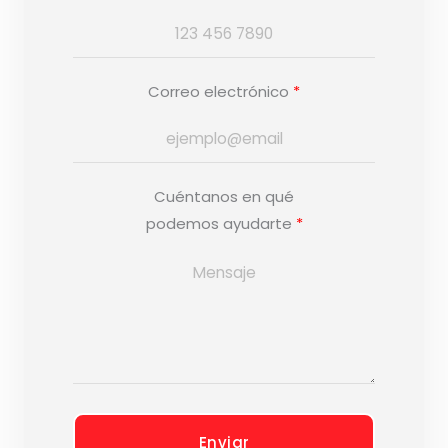
Correo electrónico
Cuéntanos en qué
podemos ayudarte
Enviar