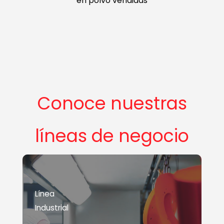
en polvo vendidas
Conoce nuestras
líneas de negocio
Línea
Industrial