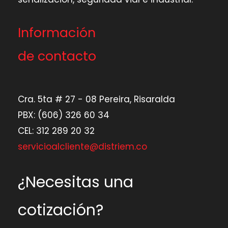
Información
de contacto
Cra. 5ta # 27 - 08 Pereira, Risaralda
PBX: (606) 326 60 34
CEL: 312 289 20 32
servicioalcliente@distriem.co
¿Necesitas una
cotización?