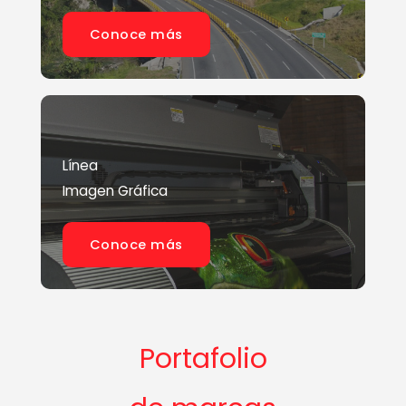
Conoce más
Línea
Imagen Gráfica
Conoce más
Portafolio