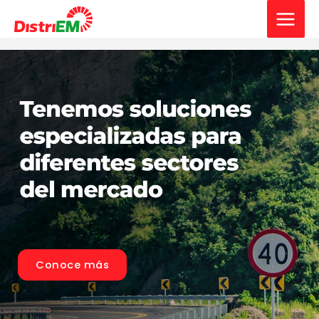
Ir
al
contenido
Conoce más