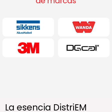
de marcas
La esencia DistriEM