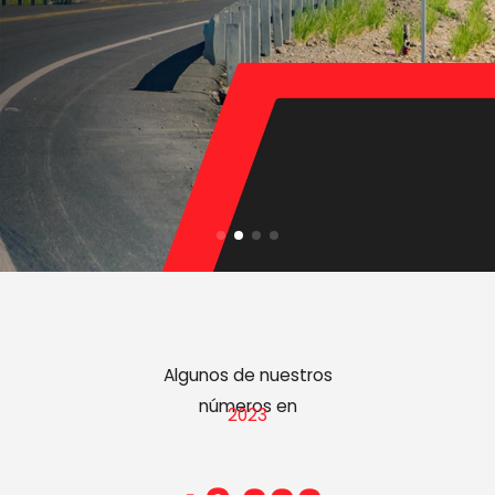
Algunos de nuestros
números en
2023