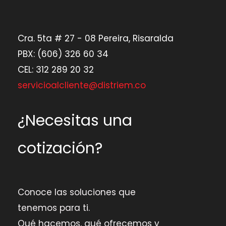
Cra. 5ta # 27 - 08 Pereira, Risaralda
PBX: (606) 326 60 34
CEL: 312 289 20 32
servicioalcliente@distriem.co
¿Necesitas una
cotización?
Conoce las soluciones que
tenemos para ti.
Qué hacemos, qué ofrecemos y